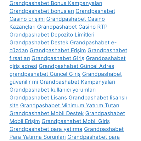
Grandpashabet Bonus Kampanyaları
Grandpashabet bonusları
Grandpashabet
Casino Erişimi
Grandpashabet Casino
Kazançları
Grandpashabet Casino RTP
Grandpashabet Depozito Limitleri
Grandpashabet Destek
Grandpashabet e-
cüzdan
Grandpashabet Erişim
Grandpashabet
fırsatları
Grandpashabet Giriş
Grandpashabet
giriş adresi
Grandpashabet Güncel Adres
grandpashabet Güncel Giriş
Grandpashabet
güvenilir mi
Grandpashabet Kampanyaları
Grandpashabet kullanıcı yorumları
Grandpashabet Lisans
Grandpashabet lisanslı
site
Grandpashabet Minimum Yatırım Tutarı
Grandpashabet Mobil Destek
Grandpashabet
Mobil Erişim
Grandpashabet Mobil Giriş
Grandpashabet para yatırma
Grandpashabet
Para Yatırma Sorunları
Grandpashabet para