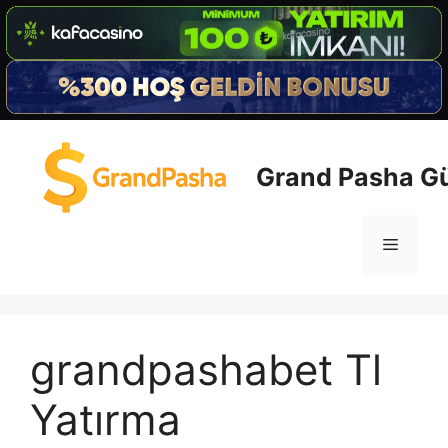
İçeriğe
atla
Grand Pasha Gün
Menü
grandpashabet Tl
Yatırma