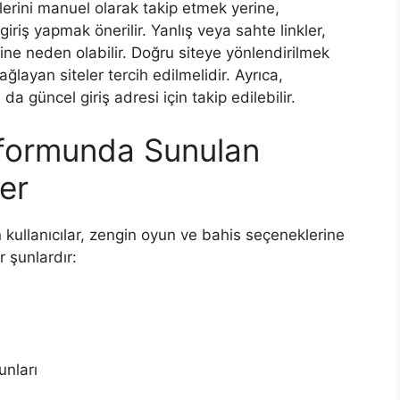
klerini manuel olarak takip etmek yerine,
iriş yapmak önerilir. Yanlış veya sahte linkler,
sine neden olabilir. Doğru siteye yönlendirilmek
ğlayan siteler tercih edilmelidir. Ayrıca,
 güncel giriş adresi için takip edilebilir.
formunda Sunulan
ler
 kullanıcılar, zengin oyun ve bahis seçeneklerine
r şunlardır:
unları