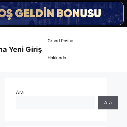
Grand Pasha
a Yeni Giriş
Hakkında
Ara
Ara