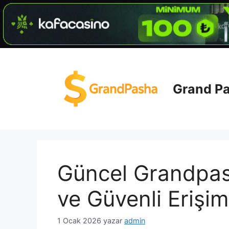
İçeriğe
atla
Grand Pa
Güncel Grandpash
ve Güvenli Erişim
1 Ocak 2026
yazar
admin