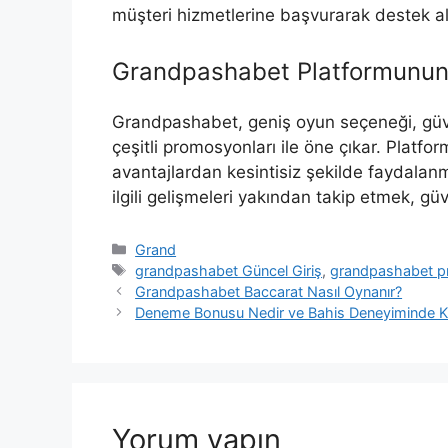
müşteri hizmetlerine başvurarak destek alı
Grandpashabet Platformunun 
Grandpashabet, geniş oyun seçeneği, güven
çeşitli promosyonları ile öne çıkar. Platf
avantajlardan kesintisiz şekilde faydalanm
ilgili gelişmeleri yakından takip etmek, güv
K
Grand
a
E
grandpashabet Güncel Giriş
,
grandpashabet 
t
t
Grandpashabet Baccarat Nasıl Oynanır?
e
i
Deneme Bonusu Nedir ve Bahis Deneyiminde Ku
g
k
o
e
r
t
i
l
l
e
Yorum yapın
e
r