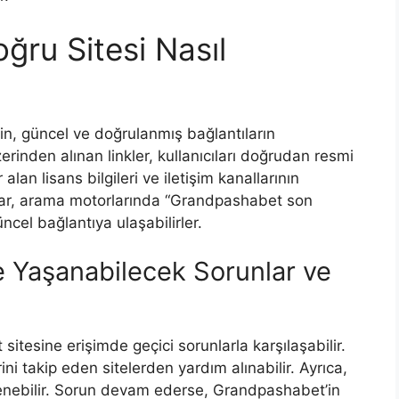
ğru Sitesi Nasıl
n, güncel ve doğrulanmış bağlantıların
erinden alınan linkler, kullanıcıları doğrudan resmi
alan lisans bilgileri ve iletişim kanallarının
cılar, arama motorlarında “Grandpashabet son
ncel bağlantıya ulaşabilirler.
 Yaşanabilecek Sorunlar ve
tesine erişimde geçici sorunlarla karşılaşabilir.
i takip eden sitelerden yardım alınabilir. Ayrıca,
denenebilir. Sorun devam ederse, Grandpashabet’in