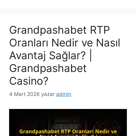
Grandpashabet RTP
Oranları Nedir ve Nasıl
Avantaj Sağlar? |
Grandpashabet
Casino?
4 Mart 2026
yazar
admin