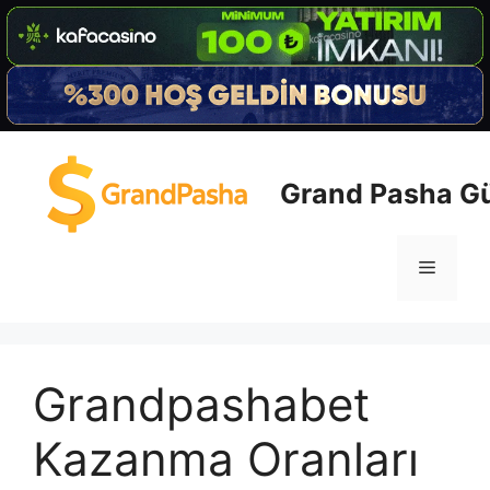
İçeriğe
atla
Grand Pasha Gün
Menü
Grandpashabet
Kazanma Oranları