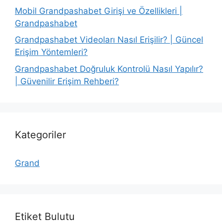
Mobil Grandpashabet Girişi ve Özellikleri |
Grandpashabet
Grandpashabet Videoları Nasıl Erişilir? | Güncel
Erişim Yöntemleri?
Grandpashabet Doğruluk Kontrolü Nasıl Yapılır?
| Güvenilir Erişim Rehberi?
Kategoriler
Grand
Etiket Bulutu