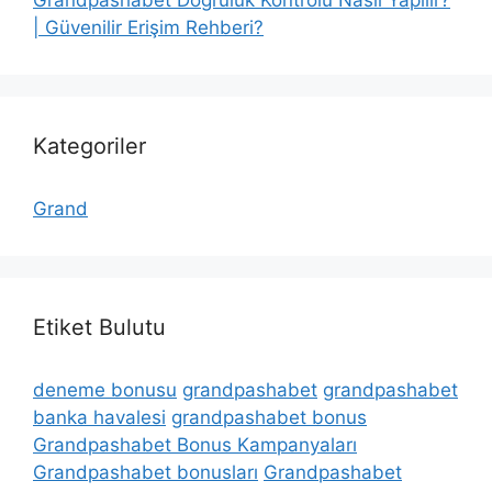
| Güvenilir Erişim Rehberi?
Kategoriler
Grand
Etiket Bulutu
deneme bonusu
grandpashabet
grandpashabet
banka havalesi
grandpashabet bonus
Grandpashabet Bonus Kampanyaları
Grandpashabet bonusları
Grandpashabet