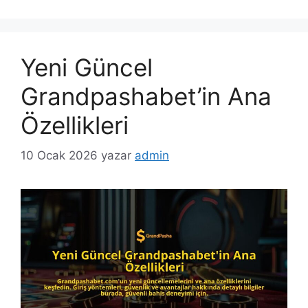
Yeni Güncel
Grandpashabet’in Ana
Özellikleri
10 Ocak 2026
yazar
admin