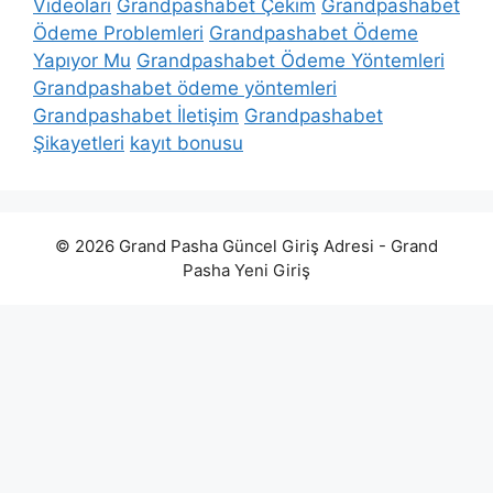
Videoları
Grandpashabet Çekim
Grandpashabet
Ödeme Problemleri
Grandpashabet Ödeme
Yapıyor Mu
Grandpashabet Ödeme Yöntemleri
Grandpashabet ödeme yöntemleri
Grandpashabet İletişim
Grandpashabet
Şikayetleri
kayıt bonusu
© 2026 Grand Pasha Güncel Giriş Adresi - Grand
Pasha Yeni Giriş