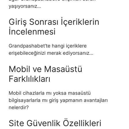
yaşıyorsanız…
Giriş Sonrası İçeriklerin
İncelenmesi
Grandpashabet’te hangi içeriklere
erişebileceğinizi merak ediyorsanız…
Mobil ve Masaüstü
Farklılıkları
Mobil cihazlarla mı yoksa masaüstü
bilgisayarlarla mı giriş yapmanın avantajları
nelerdir?
Site Güvenlik Özellikleri