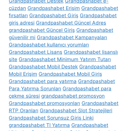
Grandpashabet Destek
Grandpashabet e-
cüzdan
Grandpashabet Erişim
Grandpashabet
fırsatları
Grandpashabet Giriş
Grandpashabet
giriş adresi
Grandpashabet Güncel Adres
grandpashabet Güncel Giriş
Grandpashabet
güvenilir mi
Grandpashabet Kampanyaları
Grandpashabet kullanıcı yorumları
Grandpashabet Lisans
Grandpashabet lisanslı
site
Grandpashabet Minimum Yatırım Tutarı
Grandpashabet Mobil Destek
Grandpashabet
Mobil Erişim
Grandpashabet Mobil Giriş
Grandpashabet para yatırma
Grandpashabet
Para Yatırma Sorunları
Grandpashabet para
çekme süresi
grandpashabet promosyon
Grandpashabet promosyonları
Grandpashabet
RTP Oranları
Grandpashabet Slot Stratejileri
Grandpashabet Sorunsuz Giriş Linki
grandpashabet Tl Yatırma
Grandpashabet