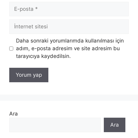
i
E
m
-
p
İ
o
n
s
t
Daha sonraki yorumlarımda kullanılması için
t
e
adım, e-posta adresim ve site adresim bu
a
r
tarayıcıya kaydedilsin.
n
e
t
s
i
t
e
Ara
s
i
Ara