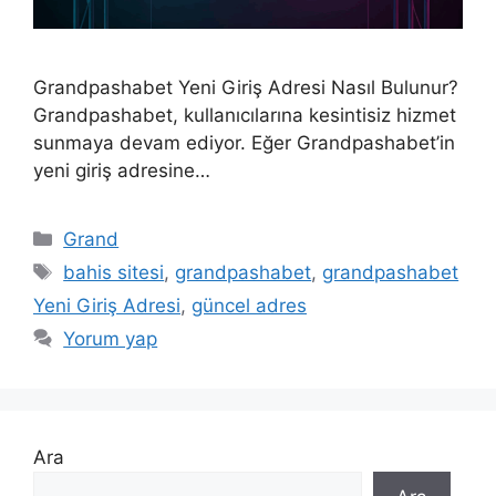
Grandpashabet Yeni Giriş Adresi Nasıl Bulunur?
Grandpashabet, kullanıcılarına kesintisiz hizmet
sunmaya devam ediyor. Eğer Grandpashabet’in
yeni giriş adresine…
K
Grand
a
E
bahis sitesi
,
grandpashabet
,
grandpashabet
t
t
Yeni Giriş Adresi
,
güncel adres
e
i
Yorum yap
g
k
o
e
r
t
i
l
l
Ara
e
e
r