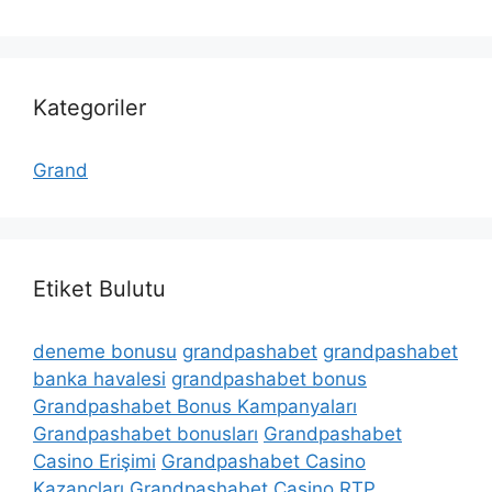
Kategoriler
Grand
Etiket Bulutu
deneme bonusu
grandpashabet
grandpashabet
banka havalesi
grandpashabet bonus
Grandpashabet Bonus Kampanyaları
Grandpashabet bonusları
Grandpashabet
Casino Erişimi
Grandpashabet Casino
Kazançları
Grandpashabet Casino RTP