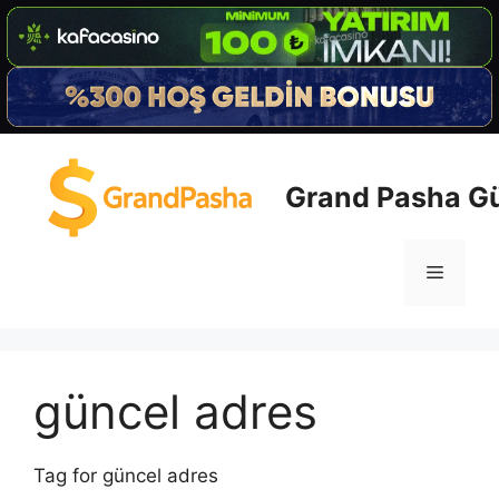
İçeriğe
atla
Grand Pasha Gün
Menü
güncel adres
Tag for güncel adres